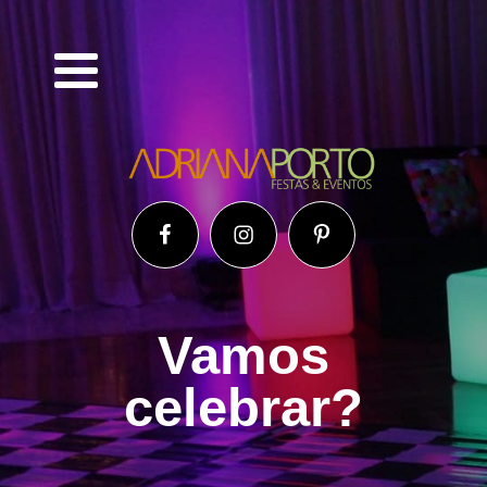
Vamos
celebrar?