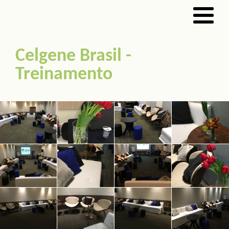
Celgene Brasil -
Treinamento