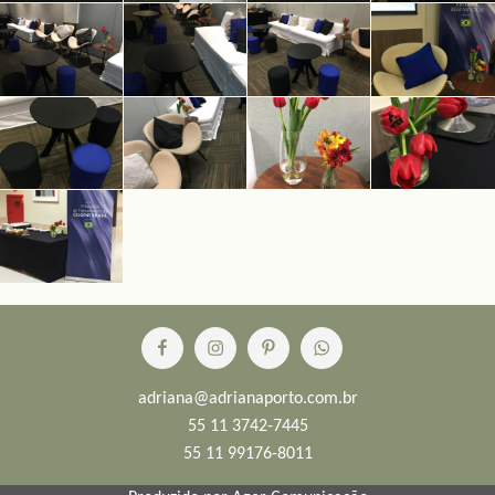
adriana@adrianaporto.com.br
55 11 3742-7445
55 11 99176-8011